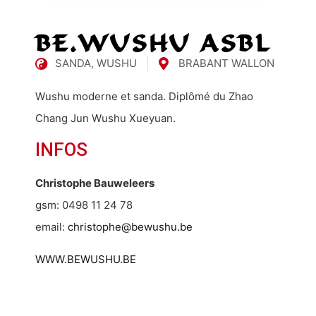
BE.WUSHU ASBL
SANDA
,
WUSHU
BRABANT WALLON
Wushu moderne et sanda. Diplômé du Zhao
Chang Jun Wushu Xueyuan.
INFOS
Christophe Bauweleers
gsm: 0498 11 24 78
email:
christophe@bewushu.be
WWW.BEWUSHU.BE