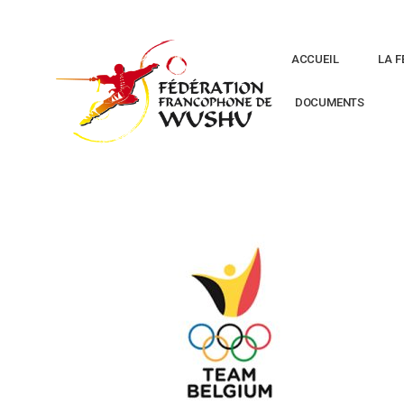
ACCUEIL
LA F
DOCUMENTS
PARTENAIR