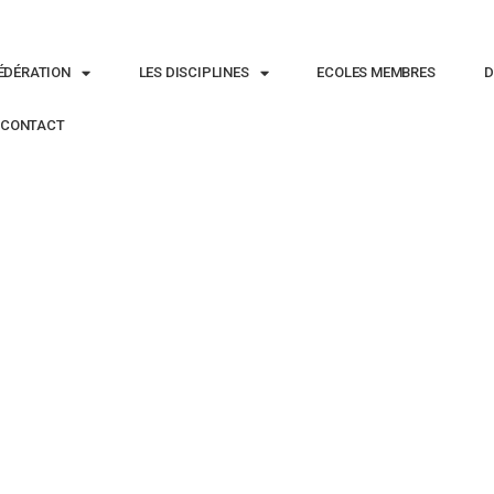
ÉDÉRATION
LES DISCIPLINES
ECOLES MEMBRES
D
CONTACT
E_0003_TEAMB