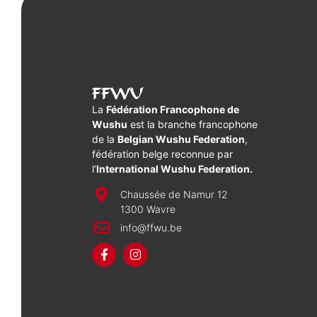
FFWU
La
Fédération Francophone de
Wushu
est la branche francophone
de la
Belgian Wushu Federation
,
fédération belge reconnue par
l’
International Wushu Federation.
Chaussée de Namur 12
1300 Wavre
info@ffwu.be