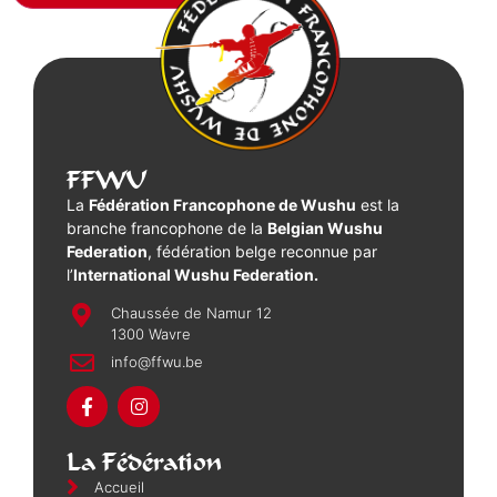
FFWU
La
Fédération Francophone de Wushu
est la
branche francophone de la
Belgian Wushu
Federation
, fédération belge reconnue par
l’
International Wushu Federation.
Chaussée de Namur 12
1300 Wavre
info@ffwu.be
La Fédération
Accueil