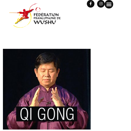
SLIDE-QIGONG-UP