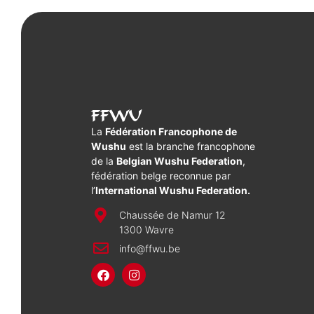
FFWU
La
Fédération Francophone de
Wushu
est la branche francophone
de la
Belgian Wushu Federation
,
fédération belge reconnue par
l’
International Wushu Federation.
Chaussée de Namur 12
1300 Wavre
info@ffwu.be