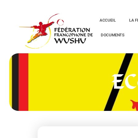
ACCUEIL
LA F
DOCUMENTS
E