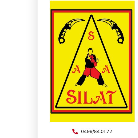
0499/84.01.72