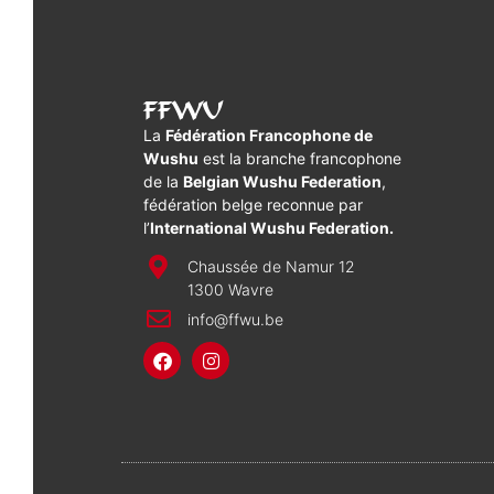
FFWU
La
Fédération Francophone de
Wushu
est la branche francophone
de la
Belgian Wushu Federation
,
fédération belge reconnue par
l’
International Wushu Federation.
Chaussée de Namur 12
1300 Wavre
info@ffwu.be