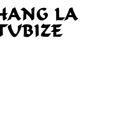
HANG LA
TUBIZE