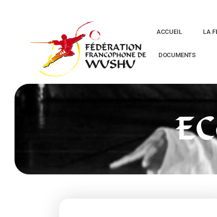
ACCUEIL
LA F
DOCUMENTS
E