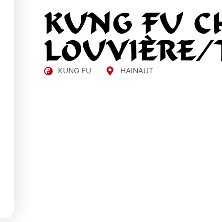
KUNG FU C
LOUVIÈRE/
KUNG FU
HAINAUT