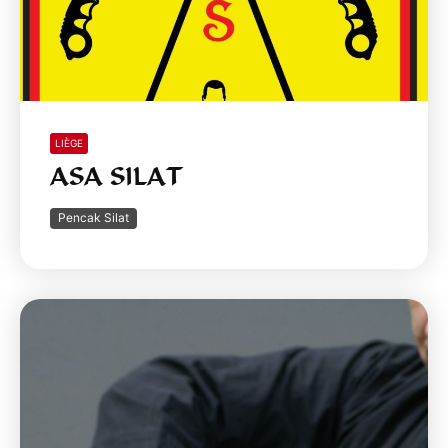
LIÈGE
ASA SILAT
Pencak Silat