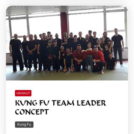
HAINAUT
KUNG FU TEAM LEADER
CONCEPT
Kung Fu