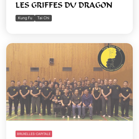
LES GRIFFES DU DRAGON
Kung Fu
Tai Chi
BRUXELLES-CAPITALE