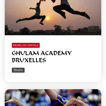
BRUXELLES-CAPITALE
GHULAM ACADEMY
BRUXELLES
Wushu