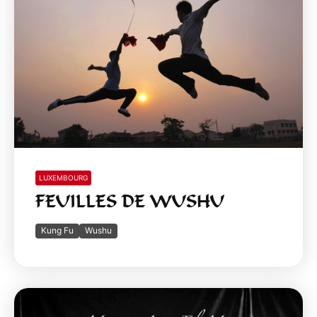
LUXEMBOURG
FEUILLES DE WUSHU
Kung Fu
Wushu