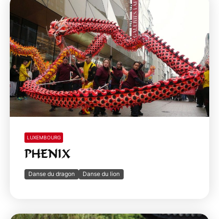
LUXEMBOURG
PHENIX
Danse du dragon
Danse du lion