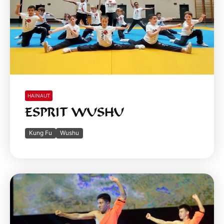
HAINAUT
ESPRIT WUSHU
Kung Fu
Wushu