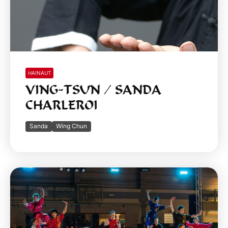
HAINAUT
VING-TSUN / SANDA
CHARLEROI
Sanda
Wing Chun