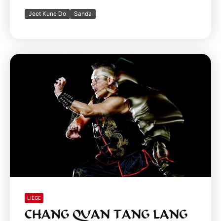
Jeet Kune Do
Sanda
LIÈGE
CHANG QUAN TANG LANG