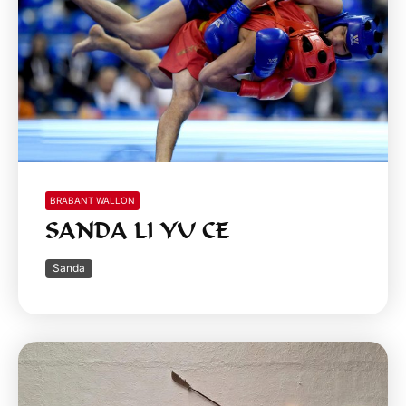
BRABANT WALLON
SANDA LI YU CE
Sanda