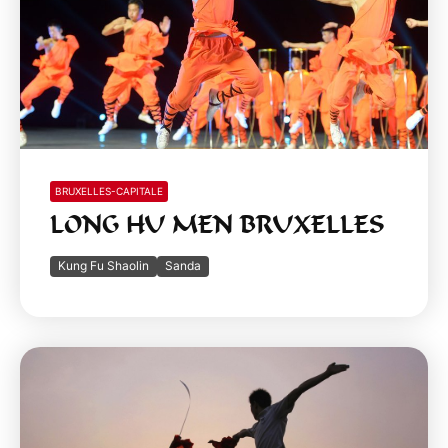
BRUXELLES-CAPITALE
LONG HU MEN BRUXELLES
Kung Fu Shaolin
Sanda