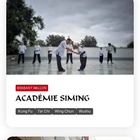
BRABANT WALLON
ACADÉMIE SIMING
Kung Fu
Tai Chi
Wing Chun
Wushu