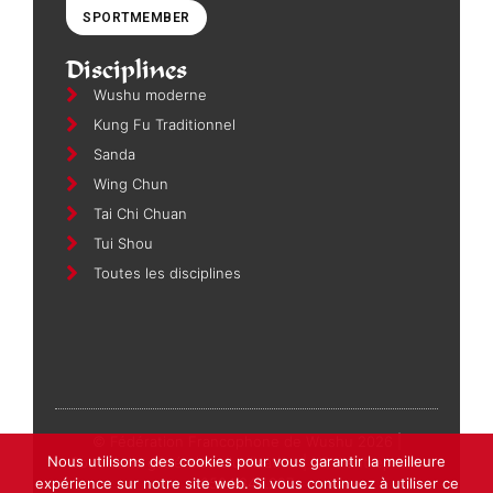
SPORTMEMBER
Disciplines
Wushu moderne
Kung Fu Traditionnel
Sanda
Wing Chun
Tai Chi Chuan
Tui Shou
Toutes les disciplines
© Fédération Francophone de Wushu 2026 |
Nous utilisons des cookies pour vous garantir la meilleure
Conditions générales d'utilisation
| N° d'entreprise :
expérience sur notre site web. Si vous continuez à utiliser ce
0504.846.297