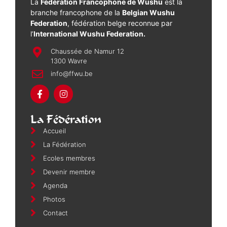
La
Fédération Francophone de Wushu
est la
branche francophone de la
Belgian Wushu
Federation
, fédération belge reconnue par
l’
International Wushu Federation.
Chaussée de Namur 12
1300 Wavre
info@ffwu.be
La Fédération
Accueil
La Fédération
Ecoles membres
Devenir membre
Agenda
Photos
Contact