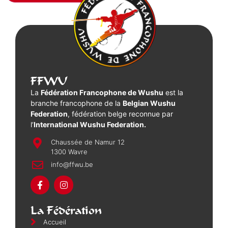
FFWU
La
Fédération Francophone de Wushu
est la
branche francophone de la
Belgian Wushu
Federation
, fédération belge reconnue par
l’
International Wushu Federation.
Chaussée de Namur 12
1300 Wavre
info@ffwu.be
La Fédération
Accueil