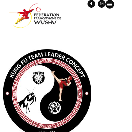
ECOLE_KUNGFUTEAML