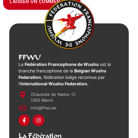
FFWU
La
Fédération Francophone de Wushu
est la
branche francophone de la
Belgian Wushu
Federation
, fédération belge reconnue par
l’
International Wushu Federation.
Chaussée de Namur 12
1300 Wavre
info@ffwu.be
La Fédération