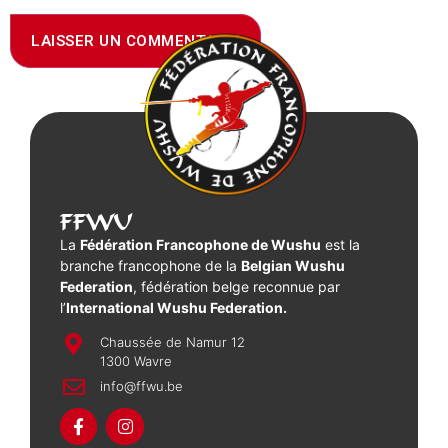
FFWU
La
Fédération Francophone de Wushu
est la
branche francophone de la
Belgian Wushu
Federation
, fédération belge reconnue par
l’
International Wushu Federation.
Chaussée de Namur 12
1300 Wavre
info@ffwu.be