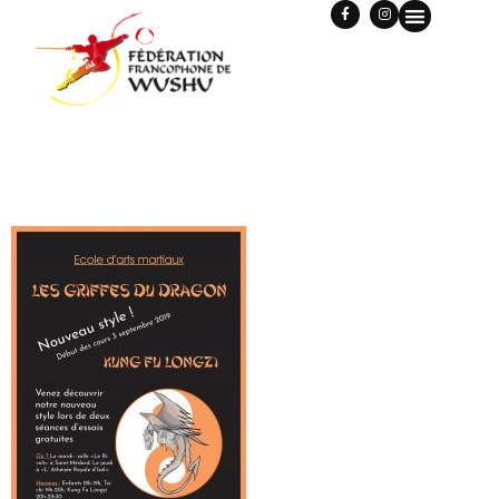
GRIFFES-DU-DRAGON-
01